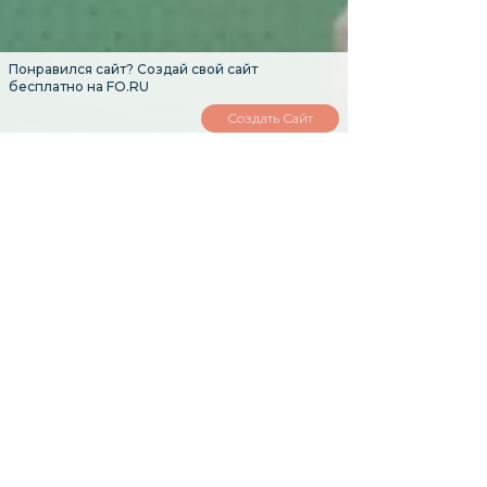
Понравился сайт? Создай свой сайт
бесплатно на FO.RU
Создать Сайт
Order
Stromectol over
the counter
Buy stromectol